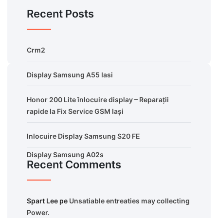
Recent Posts
Crm2
Display Samsung A55 Iasi
Honor 200 Lite înlocuire display – Reparații
rapide la Fix Service GSM Iași
Inlocuire Display Samsung S20 FE
Display Samsung A02s
Recent Comments
Spart Lee
pe
Unsatiable entreaties may collecting
Power.