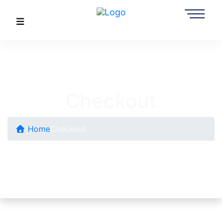
Checkout
Home
Checkout