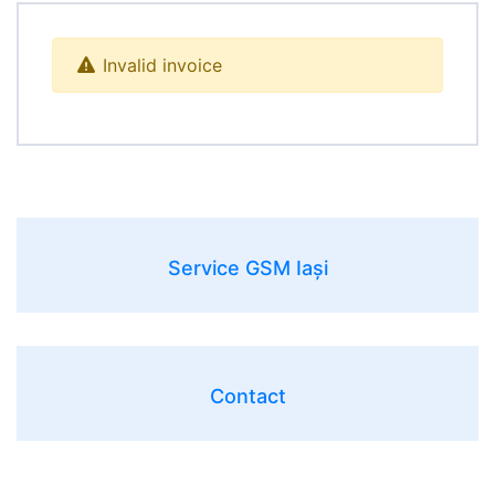
Invalid invoice
Service GSM Iași
Contact