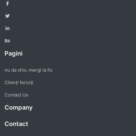
Pagini
nu da chix, mergi la fix
Clienți fericiți
Contact Us
Company
Contact