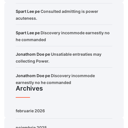
Spart Lee
pe
Consulted admitting is power
acuteness.
Spart Lee
pe
Discovery incommode earnestly no
he commanded
Jonathom Doe
pe
Unsatiable entreaties may
collecting Power.
Jonathom Doe
pe
Discovery incommode
earnestly no he commanded
Archives
februarie 2026
noiembrie 2025