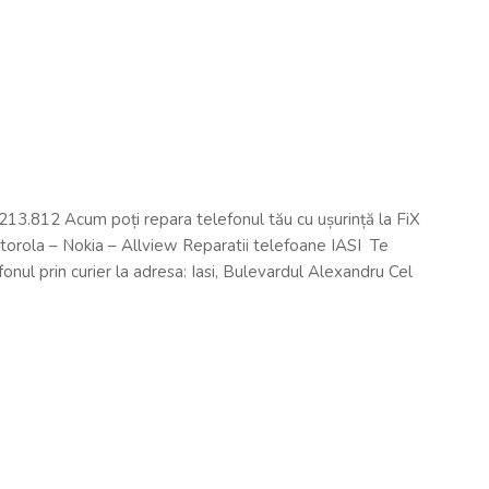
13.812 Acum poți repara telefonul tău cu ușurință la FiX
rola – Nokia – Allview Reparatii telefoane IASI Te
fonul prin curier la adresa: Iasi, Bulevardul Alexandru Cel