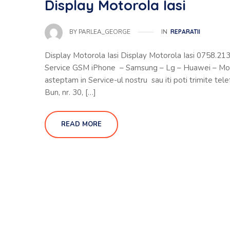
Display Motorola Iasi
IN
REPARATII
BY
PARLEA_GEORGE
Display Motorola Iasi Display Motorola Iasi 0758.213.
Service GSM iPhone – Samsung – Lg – Huawei – Moto
asteptam in Service-ul nostru sau iti poti trimite tele
Bun, nr. 30, […]
READ MORE