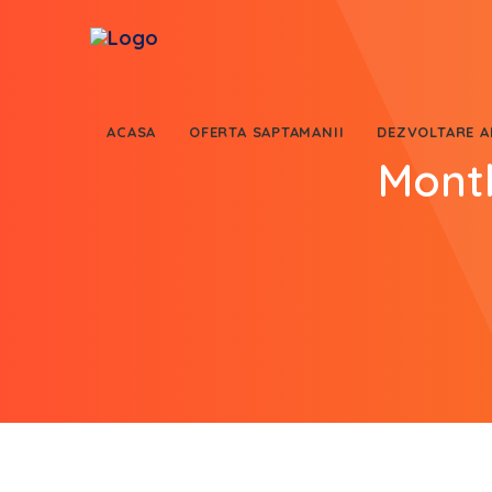
ACASA
OFERTA SAPTAMANII
DEZVOLTARE AP
Month