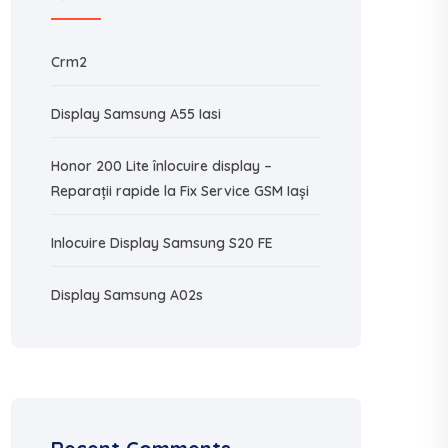
Crm2
Display Samsung A55 Iasi
Honor 200 Lite înlocuire display –
Reparații rapide la Fix Service GSM Iași
Inlocuire Display Samsung S20 FE
Display Samsung A02s