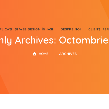
LICAȚII ȘI WEB DESIGN ÎN IAȘI
DESPRE NOI
CLIENȚI FER
ly Archives: Octombri
HOME
ARCHIVES