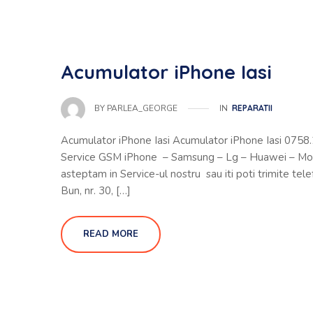
Acumulator iPhone Iasi
IN
REPARATII
BY
PARLEA_GEORGE
Acumulator iPhone Iasi Acumulator iPhone Iasi 0758.2
Service GSM iPhone – Samsung – Lg – Huawei – Moto
asteptam in Service-ul nostru sau iti poti trimite tele
Bun, nr. 30, […]
READ MORE