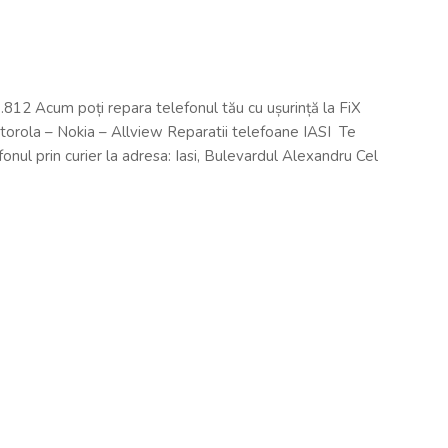
812 Acum poți repara telefonul tău cu ușurință la FiX
rola – Nokia – Allview Reparatii telefoane IASI Te
fonul prin curier la adresa: Iasi, Bulevardul Alexandru Cel