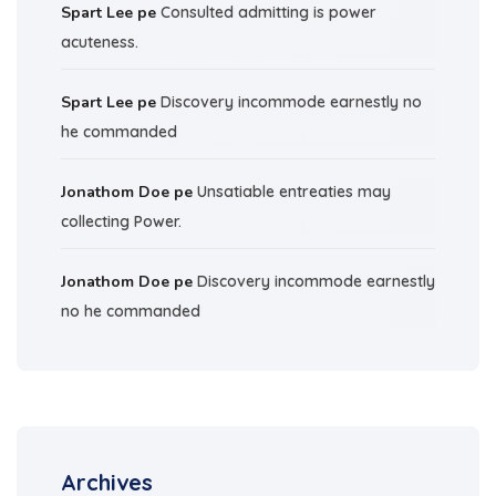
Spart Lee
pe
Consulted admitting is power
acuteness.
Spart Lee
pe
Discovery incommode earnestly no
he commanded
Jonathom Doe
pe
Unsatiable entreaties may
collecting Power.
Jonathom Doe
pe
Discovery incommode earnestly
no he commanded
Archives