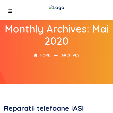
Monthly Archives: Mai
2020
HOME
ARCHIVES
Reparatii telefoane IASI