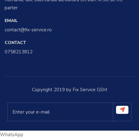
parter
EMAIL
contact@fix-service.ro
CONTACT
0758213812
Copyright 2019 by Fix Service GSM
WhatsApp