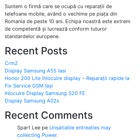
Suntem o firmă care se ocupă cu reparații de
telefoane mobile, având o vechime pe piața din
Romania de peste 10 ani. Echipa noastră este extrem
de competentă și lucrează conform tuturor
standardelor europene.
Recent Posts
Crm2
Display Samsung A55 Iasi
Honor 200 Lite înlocuire display – Reparații rapide la
Fix Service GSM Iași
Inlocuire Display Samsung S20 FE
Display Samsung A02s
Recent Comments
Spart Lee
pe
Unsatiable entreaties may
collecting Power.