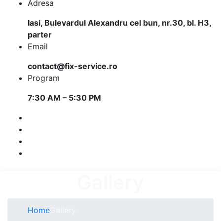
Adresa
Iasi, Bulevardul Alexandru cel bun, nr.30, bl. H3,
parter
Email
contact@fix-service.ro
Program
7:30 AM – 5:30 PM
Gallery
Home
Gallery