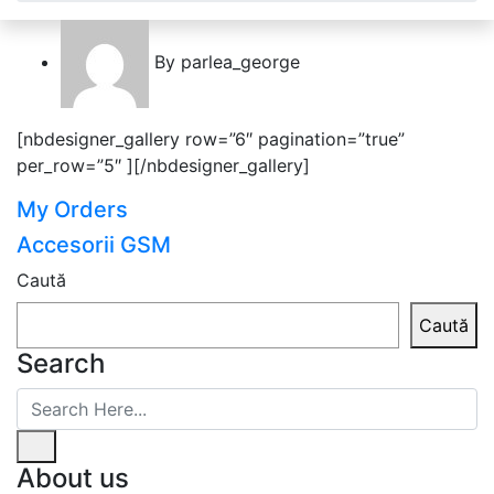
By
parlea_george
[nbdesigner_gallery row=”6″ pagination=”true”
per_row=”5″ ][/nbdesigner_gallery]
My Orders
Accesorii GSM
Caută
Caută
Search
About us