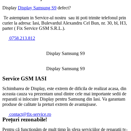
Display
Display Samsung S9
defect?
Te astemptam in Service-ul nostru sau iti poti trimite telefonul prin
curier la adresa: Iasi, Bulevardul Alexandru Cel Bun, nr. 30, bl, H3,
parter ( Fix Service GSM S.R.L.).
0758.213.812
Display Samsung S9
Display Samsung S9
Service GSM IASI
Schimbarea de Display, este extrem de dificila de realizat acasa, din
aceasta cauza va prezentam unul dintre cele mai importante sedii de
reparatii si inlocuire Display pentru Samsung din Iasi. Va garantam
produse de calitate la preturi extrem de avantajoase.
contact@fix-service.ro
Prețuri rezonabile!
Pentru că funcționăm de mult timp în sfera serviciilor de reparații tv-