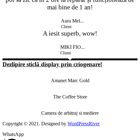
mai bine de 1 an!
Aura Mel...
Client
A iesit superb, wow!
MIKI FIO...
Client
Dezlipire sticlă display prin criogenare!
Amanet Marc Gold
The Coffee Store
Camera de arbitraj si mediere
Copyright © 2021. Designed by
WordPressRiver
WhatsApp