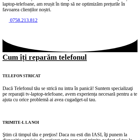
laptop-telefoane, am reușit în timp să ne optimizăm prețurile în
favoarea clienților noștri.
0758.213.812
Cum îți reparăm telefonul
TELEFON STRICAT
Dacă Telefonul tău se strică nu intra în panică! Suntem specializaţi
pe reparaţii tv-laptop-telefoane, avem experiența necesară pentru a te
ajuta cu orice problemă ai avea cugadget-ul tau.
TRIMITE-L LA NOI
Ştim că timpul tău e preţios! Daca nu esti din IASI, îţi punem la