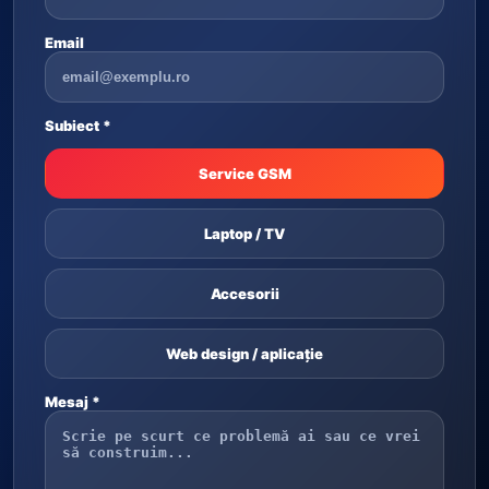
Email
Subiect *
Service GSM
Laptop / TV
Accesorii
Web design / aplicație
Mesaj *