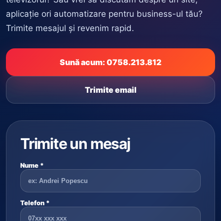
aplicație ori automatizare pentru business-ul tău?
Trimite mesajul și revenim rapid.
Sună acum: 0758.213.812
Trimite email
Trimite un mesaj
Nume *
Telefon *