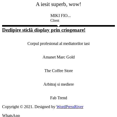
A iesit superb, wow!
MIKI FIO...
Client
Dezlipire sticlă display prin criogenare!
Corpul profesional al mediatorilor iasi
Amanet Marc Gold
The Coffee Store
Arbitraj si mediere
Fab Trend
Copyright © 2021. Designed by
WordPressRiver
WhatsApp