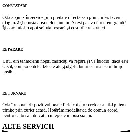
CONSTATARE
Odată ajuns în service prin predare directă sau prin curier, facem
diagnoză şi constatarea defecţiunilor. Acest pas va fi mereu gratuit!
Îţi comunicăm apoi solutia noastră şi costurile reparaţiei.
REPARARE
Unul din tehnicienii noştri calificaţi va repara şi va înlocui, dacă este
cazul, componentele defecte ale gadget-ului în cel mai scurt timp
posibil.
RETURNARE
Odatî reparat, dispozitivul poate fi ridicat din service sau ti-l putem
trimite prin curier acasă. Hotărâm modalitatea de comun acord,
pentru ca tu să intri cât mai repede in posesia lui.
ALTE SERVICII