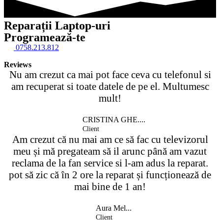
Reparații Laptop-uri
Programează-te
0758.213.812
Reviews
Nu am crezut ca mai pot face ceva cu telefonul si
am recuperat si toate datele de pe el. Multumesc
mult!
CRISTINA GHE....
Client
Am crezut că nu mai am ce să fac cu televizorul
meu și mă pregateam să il arunc până am vazut
reclama de la fan service si l-am adus la reparat.
pot să zic că în 2 ore la reparat și funcționează de
mai bine de 1 an!
Aura Mel...
Client